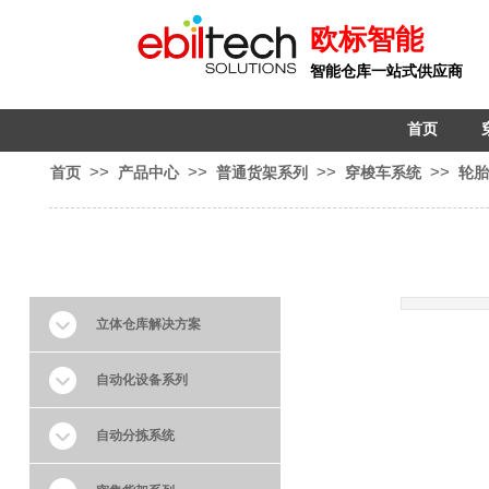
欧标智
能
智能仓库一站式供应商
首页
>>
>>
>>
>>
首页
产品中心
普通货架系列
穿梭车系统
轮胎
立体仓库解决方案
自动化设备系列
自动分拣系统