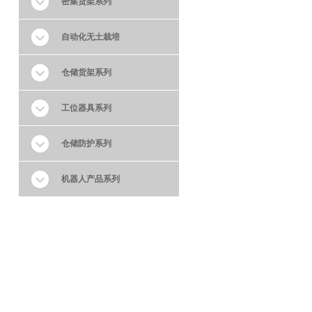
密集货架系列
自动化无土栽培
仓储货架系列
工位器具系列
仓储防护系列
机器人产品系列