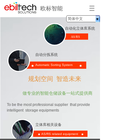
欧标智能
简体中文
自动化立体库系统
AS/RS
自动分拣系统
Auto
matic
Sorting System
规划空间 智造未来
做
专业的智能仓储设备一站式提供商
To be the most professional supplier that provide
intelligent storage equipments
立体库相关设备
AS/RS related equipment